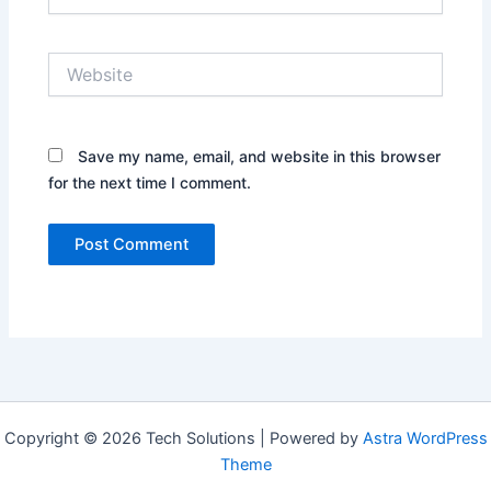
Website
Save my name, email, and website in this browser
for the next time I comment.
Copyright © 2026 Tech Solutions | Powered by
Astra WordPress
Theme