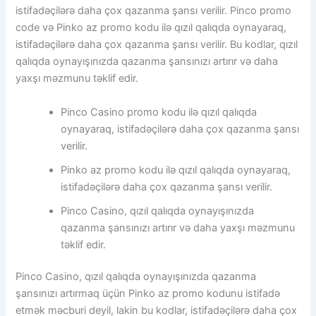
istifadəçilərə daha çox qazanma şansı verilir. Pinco promo
code və Pinko az promo kodu ilə qızıl qalıqda oynayaraq,
istifadəçilərə daha çox qazanma şansı verilir. Bu kodlar, qızıl
qalıqda oynayışınızda qazanma şansınızı artırır və daha
yaxşı məzmunu təklif edir.
Pinco Casino promo kodu ilə qızıl qalıqda
oynayaraq, istifadəçilərə daha çox qazanma şansı
verilir.
Pinko az promo kodu ilə qızıl qalıqda oynayaraq,
istifadəçilərə daha çox qazanma şansı verilir.
Pinco Casino, qızıl qalıqda oynayışınızda
qazanma şansınızı artırır və daha yaxşı məzmunu
təklif edir.
Pinco Casino, qızıl qalıqda oynayışınızda qazanma
şansınızı artırmaq üçün Pinko az promo kodunu istifadə
etmək məcburi deyil, lakin bu kodlar, istifadəçilərə daha çox