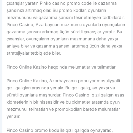
çıxarışlar yaratır. Pinko casino promo code ilə qazanma
şansınızı artırmaq olar. Bu promo kodlar, oyunların
məzmununu və qazanma şansını təsir etməyən tədbirlərdir.
Pinco Casino, Azərbaycan məzmunlu oyunlarla oyunçuların
qazanma şansını artırmaq üçün sürətli çıxarışlar yaratır. Bu
çıxarışlar, oyunçuların oyunların məzmununu daha yaxşı
anlaya bilər və qazanma şansını artırmaq üçün daha yaxşı
stratejiyalar tətbiq edə bilər.
Pinco Online Kazino haqqında məlumatlar və təlimatlar
Pinco Online Kazino, Azərbaycanın populyar məsuliyyətli
qızıl qalıqları arasında yer alır. Bu qızıl qalıq, ən yaxşı və
sürətli oyunlarla məşhurdur. Pinco Casino, qızıl qalıqın əsas
xidmətlərinin bir hissəsidir və bu xidmətlər arasında oyun
məzmunu, təlimatları və promokodları barədə məlumatlar
yer alır.
Pinco Casino promo kodu ilə qızıl qalıqda oynayaraq,