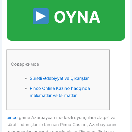
OYNA
Содержимое
Sürətli Ədəbiyyat və Çıxarışlar
Pinco Online Kazino haqqında
məlumatlar və təlimatlar
pinco
game Azərbaycan mərkəzli oyunçulara əlaqəli və
sürətli ədənişlər ilə tanınan Pinco Casino, Azərbaycanın
qəhrəmanları arasında populyarlaşır. Pinco və Pinko az