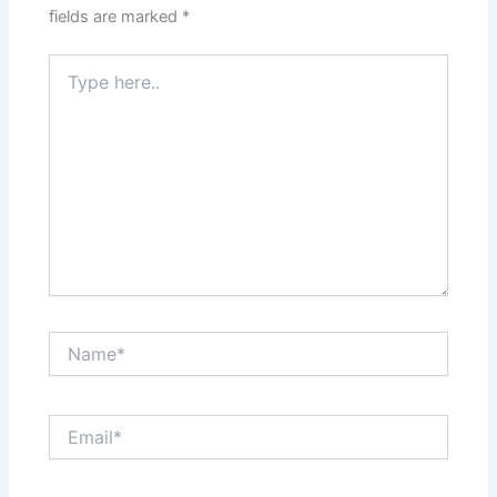
fields are marked
*
Type
here..
Name*
Email*