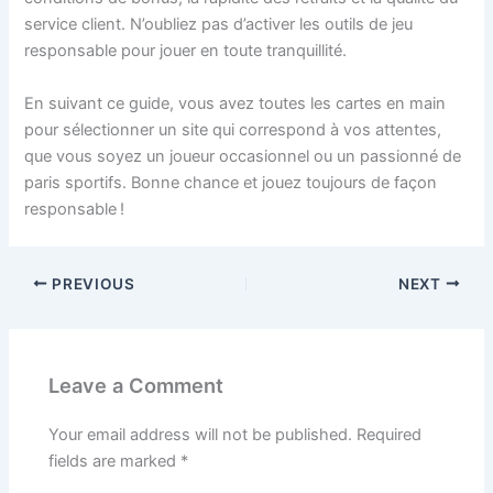
service client. N’oubliez pas d’activer les outils de jeu
responsable pour jouer en toute tranquillité.
En suivant ce guide, vous avez toutes les cartes en main
pour sélectionner un site qui correspond à vos attentes,
que vous soyez un joueur occasionnel ou un passionné de
paris sportifs. Bonne chance et jouez toujours de façon
responsable !
PREVIOUS
NEXT
Leave a Comment
Your email address will not be published.
Required
fields are marked
*