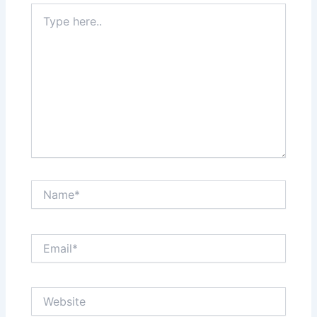
Type
here..
Name*
Email*
Website