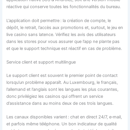
réactive qui conserve toutes les fonctionnalités du bureau.
L’application doit permettre : la création de compte, le
dépôt, le retrait, l’accès aux promotions et, surtout, le jeu en
live casino sans latence. Vérifiez les avis des utilisateurs
dans les stores pour vous assurer que l’app ne plante pas
et que le support technique est réactif en cas de problème.
Service client et support multilingue
Le support client est souvent le premier point de contact
lorsqu’un problème apparaît. Au Luxembourg, le français,
l’allemand et l’anglais sont les langues les plus courantes,
donc privilégiez les casinos qui offrent un service
d’assistance dans au moins deux de ces trois langues.
Les canaux disponibles varient : chat en direct 24/7, e‑mail,
et parfois même téléphone. Un bon indicateur de qualité