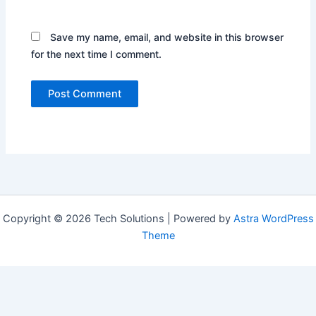
Save my name, email, and website in this browser
for the next time I comment.
Copyright © 2026 Tech Solutions | Powered by
Astra WordPress
Theme