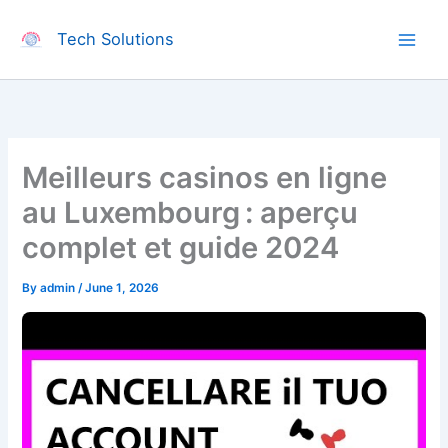
Skip
to
Tech Solutions
content
Meilleurs casinos en ligne
au Luxembourg : aperçu
complet et guide 2024
By
admin
/
June 1, 2026