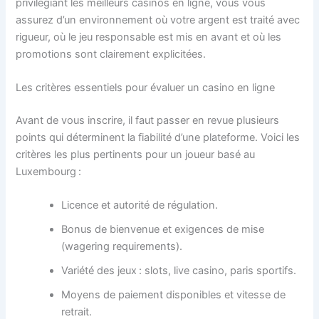
privilégiant les meilleurs casinos en ligne, vous vous
assurez d’un environnement où votre argent est traité avec
rigueur, où le jeu responsable est mis en avant et où les
promotions sont clairement explicitées.
Les critères essentiels pour évaluer un casino en ligne
Avant de vous inscrire, il faut passer en revue plusieurs
points qui déterminent la fiabilité d’une plateforme. Voici les
critères les plus pertinents pour un joueur basé au
Luxembourg :
Licence et autorité de régulation.
Bonus de bienvenue et exigences de mise
(wagering requirements).
Variété des jeux : slots, live casino, paris sportifs.
Moyens de paiement disponibles et vitesse de
retrait.