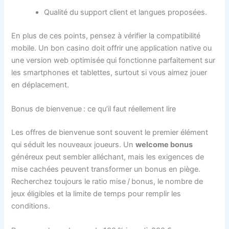
Qualité du support client et langues proposées.
En plus de ces points, pensez à vérifier la compatibilité
mobile. Un bon casino doit offrir une application native ou
une version web optimisée qui fonctionne parfaitement sur
les smartphones et tablettes, surtout si vous aimez jouer
en déplacement.
Bonus de bienvenue : ce qu’il faut réellement lire
Les offres de bienvenue sont souvent le premier élément
qui séduit les nouveaux joueurs. Un
welcome bonus
généreux peut sembler alléchant, mais les exigences de
mise cachées peuvent transformer un bonus en piège.
Recherchez toujours le ratio mise / bonus, le nombre de
jeux éligibles et la limite de temps pour remplir les
conditions.