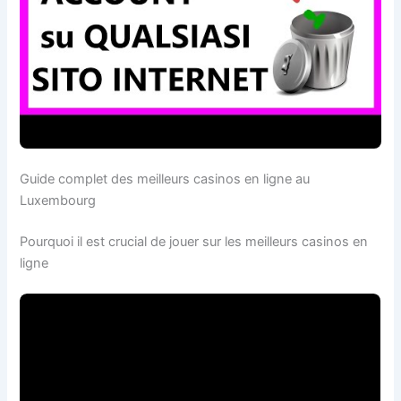
Guide complet des meilleurs casinos en ligne au
Luxembourg
Pourquoi il est crucial de jouer sur les meilleurs casinos en
ligne