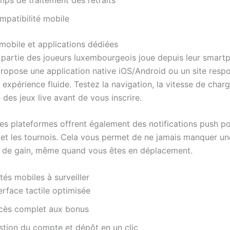
mpatibilité mobile
mobile et applications dédiées
partie des joueurs luxembourgeois joue depuis leur smart
propose une application native iOS/Android ou un site resp
 expérience fluide. Testez la navigation, la vitesse de char
é des jeux live avant de vous inscrire.
res plateformes offrent également des notifications push po
et les tournois. Cela vous permet de ne jamais manquer un
 de gain, même quand vous êtes en déplacement.
tés mobiles à surveiller
erface tactile optimisée
cès complet aux bonus
stion du compte et dépôt en un clic