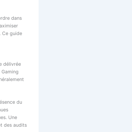
perdre dans
aximiser
s. Ce guide
e délivrée
te Gaming
énéralement
présence du
nues
ues. Une
et des audits