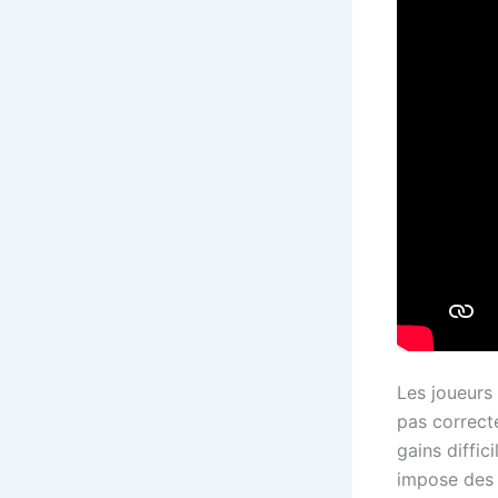
Les joueurs
pas correct
gains diffic
impose des 