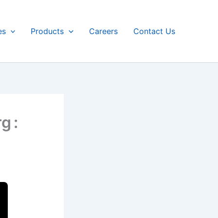
es
Products
Careers
Contact Us
g :