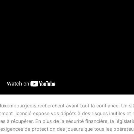
 luxembourgeois recherchent avant tout la confiance. Un sit
ement licencié expose vos dépôts à des risques inutiles et 
iles à récupérer. En plus de la sécurité financière, la législat
exigences de protection des joueurs que tous les opérateu