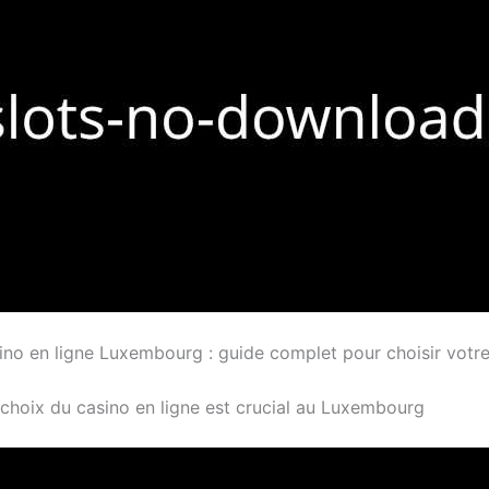
sino en ligne Luxembourg : guide complet pour choisir votr
 choix du casino en ligne est crucial au Luxembourg