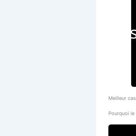
Meilleur ca
Pourquoi le