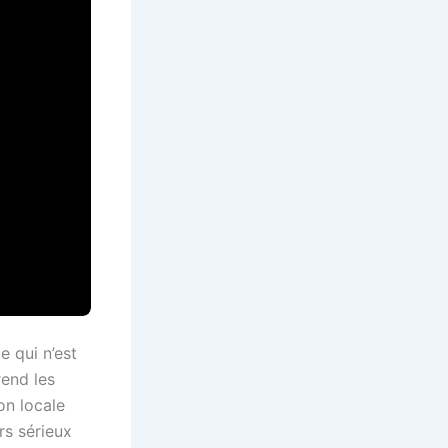
e qui n’est
rend les
ion locale
rs sérieux