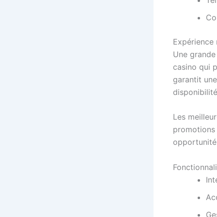
Co
Expérience 
Une grande 
casino qui 
garantit une
disponibilit
Les meilleu
promotions 
opportunité
Fonctionnali
Int
Ac
Ge