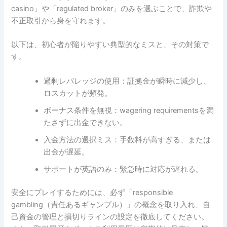
casino」や「regulated broker」のみを選ぶことで、詐欺や
不正取引から身を守れます。
以下は、初心者が陥りやすい典型的なミスと、その対策で
す。
過剰レバレッジの使用：証拠金が瞬時に減少し、
ロスカットが頻発。
ボーナス条件を無視：wagering requirementsを満
たさずに出金できない。
入金方法の選択ミス：手数料が高すぎる、または
出金が遅延。
サポートが英語のみ：緊急時に対応が遅れる。
安全にプレイするためには、必ず「responsible
gambling（責任あるギャンブル）」の概念を取り入れ、自
己資金の管理と損切りラインの設定を徹底してください。