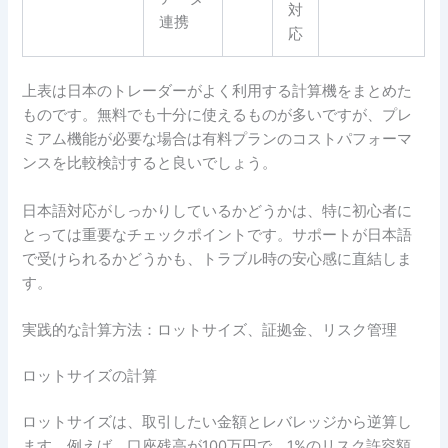
対
連携
応
上表は日本のトレーダーがよく利用する計算機をまとめた
ものです。無料でも十分に使えるものが多いですが、プレ
ミアム機能が必要な場合は有料プランのコストパフォーマ
ンスを比較検討すると良いでしょう。
日本語対応がしっかりしているかどうかは、特に初心者に
とっては重要なチェックポイントです。サポートが日本語
で受けられるかどうかも、トラブル時の安心感に直結しま
す。
実践的な計算方法：ロットサイズ、証拠金、リスク管理
ロットサイズの計算
ロットサイズは、取引したい金額とレバレッジから逆算し
ます。例えば、口座残高が100万円で、1%のリスク許容額