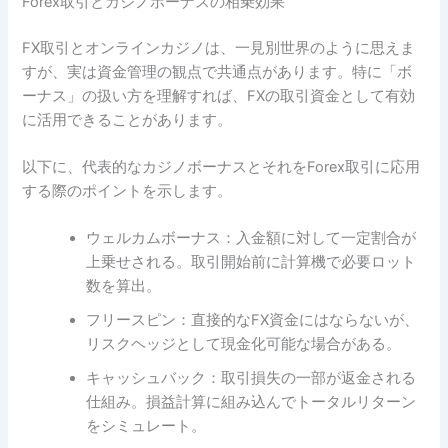
Forex取引とカジノボーナスの相乗効果
FX取引とオンラインカジノは、一見別世界のように思えま
すが、実は資金管理の観点で共通点があります。特に「ボ
ーナス」の扱い方を理解すれば、FXの取引資金として有効
に活用できることがあります。
以下に、代表的なカジノボーナスとそれをForex取引に応用
する際のポイントを示します。
ウェルカムボーナス：入金額に対して一定割合が
上乗せされる。取引開始前に計算機で必要ロット
数を算出。
フリースピン：直接的なFX資金にはならないが、
リスクヘッジとして現金化可能な場合がある。
キャッシュバック：取引損失の一部が返金される
仕組み。損益計算に組み込んでトータルリターン
をシミュレート。