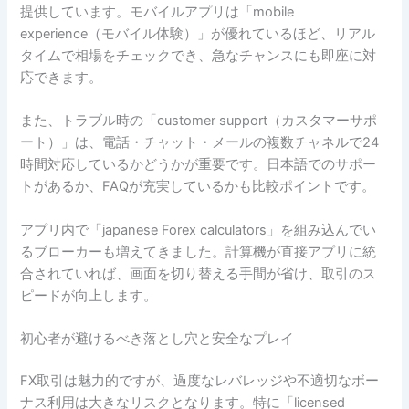
提供しています。モバイルアプリは「mobile
experience（モバイル体験）」が優れているほど、リアル
タイムで相場をチェックでき、急なチャンスにも即座に対
応できます。
また、トラブル時の「customer support（カスタマーサポ
ート）」は、電話・チャット・メールの複数チャネルで24
時間対応しているかどうかが重要です。日本語でのサポー
トがあるか、FAQが充実しているかも比較ポイントです。
アプリ内で「japanese Forex calculators」を組み込んでい
るブローカーも増えてきました。計算機が直接アプリに統
合されていれば、画面を切り替える手間が省け、取引のス
ピードが向上します。
初心者が避けるべき落とし穴と安全なプレイ
FX取引は魅力的ですが、過度なレバレッジや不適切なボー
ナス利用は大きなリスクとなります。特に「licensed