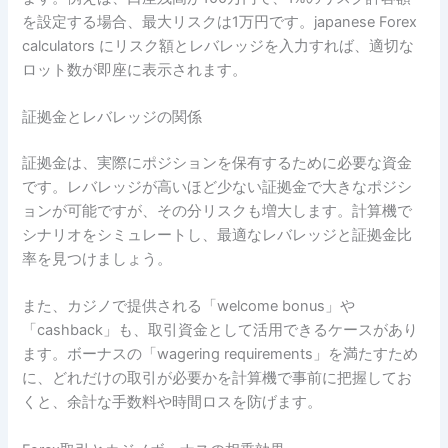
を設定する場合、最大リスクは1万円です。japanese Forex
calculators にリスク額とレバレッジを入力すれば、適切な
ロット数が即座に表示されます。
証拠金とレバレッジの関係
証拠金は、実際にポジションを保有するために必要な資金
です。レバレッジが高いほど少ない証拠金で大きなポジシ
ョンが可能ですが、その分リスクも増大します。計算機で
シナリオをシミュレートし、最適なレバレッジと証拠金比
率を見つけましょう。
また、カジノで提供される「welcome bonus」や
「cashback」も、取引資金として活用できるケースがあり
ます。ボーナスの「wagering requirements」を満たすため
に、どれだけの取引が必要かを計算機で事前に把握してお
くと、余計な手数料や時間ロスを防げます。