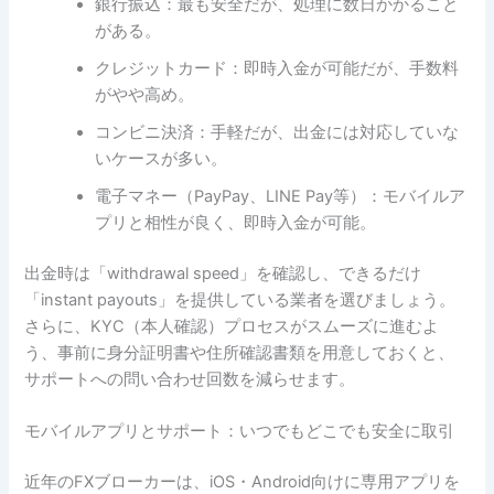
銀行振込：最も安全だが、処理に数日かかること
がある。
クレジットカード：即時入金が可能だが、手数料
がやや高め。
コンビニ決済：手軽だが、出金には対応していな
いケースが多い。
電子マネー（PayPay、LINE Pay等）：モバイルア
プリと相性が良く、即時入金が可能。
出金時は「withdrawal speed」を確認し、できるだけ
「instant payouts」を提供している業者を選びましょう。
さらに、KYC（本人確認）プロセスがスムーズに進むよ
う、事前に身分証明書や住所確認書類を用意しておくと、
サポートへの問い合わせ回数を減らせます。
モバイルアプリとサポート：いつでもどこでも安全に取引
近年のFXブローカーは、iOS・Android向けに専用アプリを