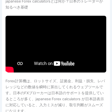
japanese Forex calculatorsとは何か？日本のトレーダーが
知るべき基礎
Forex計算機は、ロットサイズ、証拠金、利益・損失、レバ
レッジなどの数値を瞬時に算出してくれるウェブツールで
す。日本のFXブローカーは日本語のサポートを提供してい
るところが多く、japanese Forex calculators が日本語表示
に対応していると、入力ミスが減り、取引判断がスムーズ
になります。