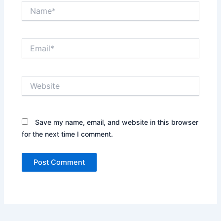
Name*
Email*
Website
Save my name, email, and website in this browser
for the next time I comment.