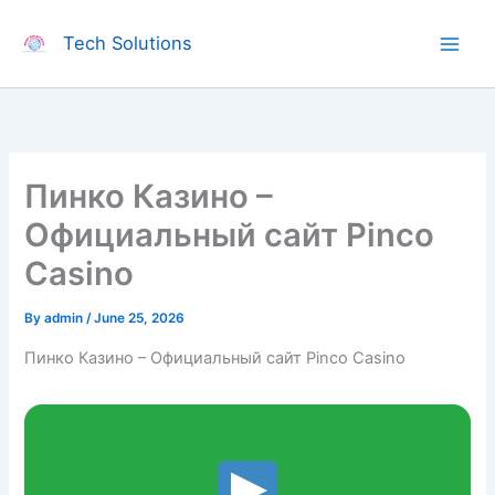
Skip
to
Tech Solutions
content
Пинко Казино –
Официальный сайт Pinco
Casino
By
admin
/
June 25, 2026
Пинко Казино – Официальный сайт Pinco Casino