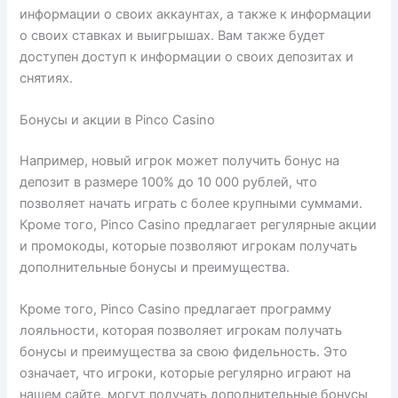
информации о своих аккаунтах, а также к информации
о своих ставках и выигрышах. Вам также будет
доступен доступ к информации о своих депозитах и
снятиях.
Бонусы и акции в Pinco Casino
Например, новый игрок может получить бонус на
депозит в размере 100% до 10 000 рублей, что
позволяет начать играть с более крупными суммами.
Кроме того, Pinco Casino предлагает регулярные акции
и промокоды, которые позволяют игрокам получать
дополнительные бонусы и преимущества.
Кроме того, Pinco Casino предлагает программу
лояльности, которая позволяет игрокам получать
бонусы и преимущества за свою фидельность. Это
означает, что игроки, которые регулярно играют на
нашем сайте, могут получать дополнительные бонусы