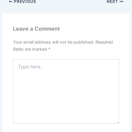
PREVIOUS
NEXT
Leave a Comment
Your email address will not be published.
Required
fields are marked
*
Type
here..