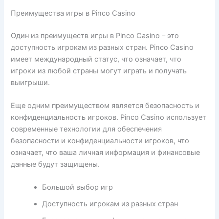
Преимущества игры в Pinco Casino
Один из преимуществ игры в Pinco Casino – это
доступность игрокам из разных стран. Pinco Casino
имеет международный статус, что означает, что
игроки из любой страны могут играть и получать
выигрыши.
Еще одним преимуществом является безопасность и
конфиденциальность игроков. Pinco Casino использует
современные технологии для обеспечения
безопасности и конфиденциальности игроков, что
означает, что ваша личная информация и финансовые
данные будут защищены.
Большой выбор игр
Доступность игрокам из разных стран