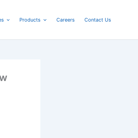
es
Products
Careers
Contact Us
 w