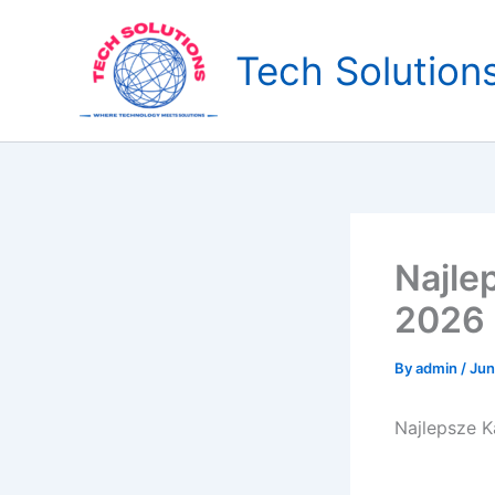
Skip
to
Tech Solution
content
Najle
2026
By
admin
/
Jun
Najlepsze K