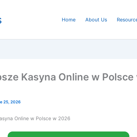
s
Home
About Us
Resourc
psze Kasyna Online w Polsce
e 25, 2026
asyna Online w Polsce w 2026