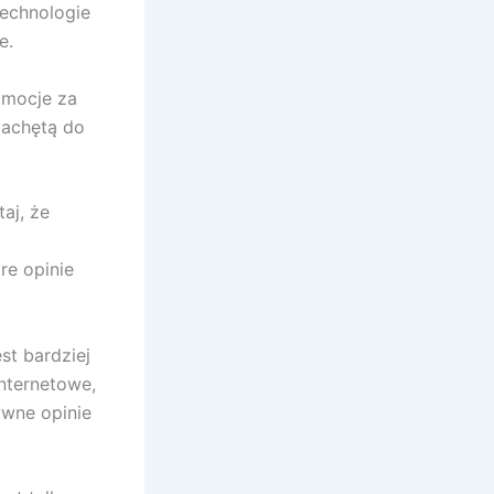
technologie
e.
omocje za
zachętą do
aj, że
re opinie
st bardziej
nternetowe,
ywne opinie