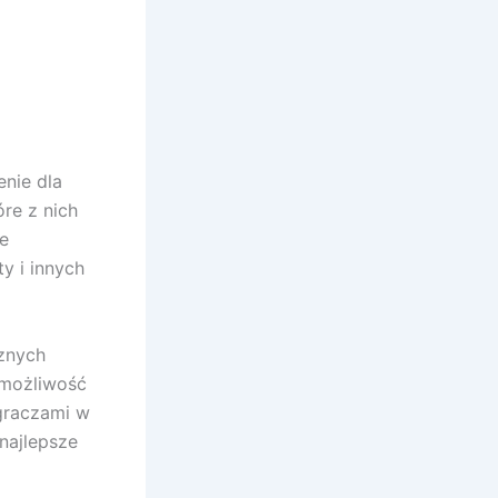
enie dla
óre z nich
ne
y i innych
cznych
 możliwość
 graczami w
najlepsze