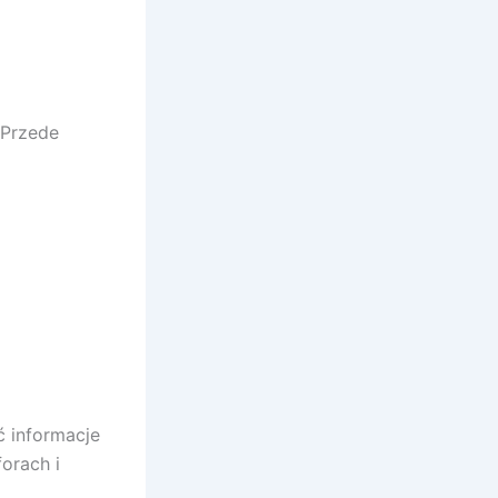
 Przede
ć informacje
forach i