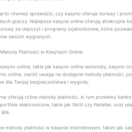
arto również sprawdzić, czy kasyno oferuje bonusy i prom
ałych graczy. Najlepsze kasyna online oferują atrakcyjne b
bonusy za depozyt i programy lojalnościowe, które pozwa
enie swoich wygranych.
Metody Płatności w Kasynach Online
kasyno online, takie jak kasyno online automaty, kasyno onl
yno online, zwróć uwagę na dostępne metody płatności, p
e dla Twojej bezpieczeństwa i wygody.
yna oferują różne metody płatności, w tym przelewy banko
ortfele elektroniczne, takie jak Skrill czy Neteller, oraz pł
 Blik.
e metody płatności w kasynie internetowym, takim jak casi