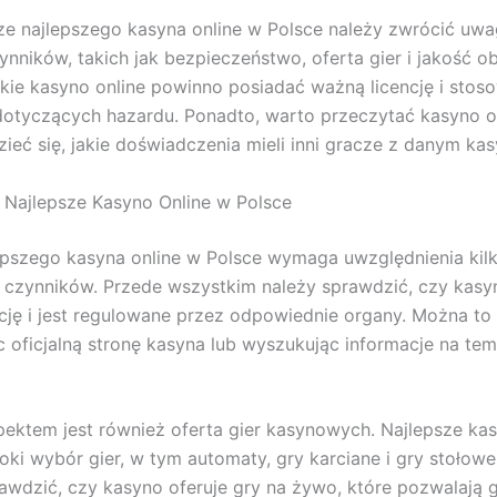
e najlepszego kasyna online w Polsce należy zwrócić uwag
nników, takich jak bezpieczeństwo, oferta gier i jakość ob
lskie kasyno online powinno posiadać ważną licencję i stos
otyczących hazardu. Ponadto, warto przeczytać kasyno on
ieć się, jakie doświadczenia mieli inni gracze z danym ka
Najlepsze Kasyno Online w Polsce
pszego kasyna online w Polsce wymaga uwzględnienia kil
czynników. Przede wszystkim należy sprawdzić, czy kasy
cję i jest regulowane przez odpowiednie organy. Można to 
 oficjalną stronę kasyna lub wyszukując informacje na te
ktem jest również oferta gier kasynowych. Najlepsze kas
roki wybór gier, w tym automaty, gry karciane i gry stołow
awdzić, czy kasyno oferuje gry na żywo, które pozwalają