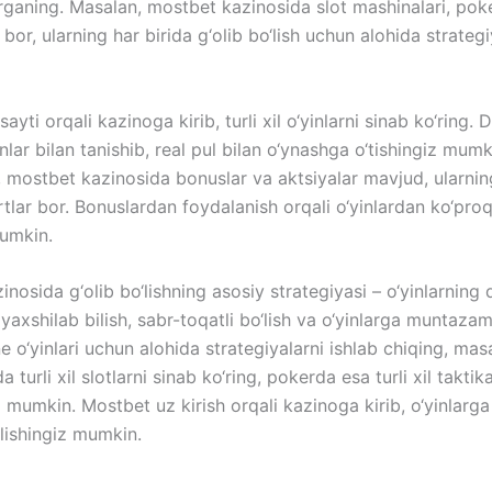
‘rganing. Masalan, mostbet kazinosida slot mashinalari, poke
r bor, ularning har birida g‘olib bo‘lish uchun alohida strategi
ayti orqali kazinoga kirib, turli xil o‘yinlarni sinab ko‘ring.
inlar bilan tanishib, real pul bilan o‘ynashga o‘tishingiz mumk
 mostbet kazinosida bonuslar va aktsiyalar mavjud, ularni
tlar bor. Bonuslardan foydalanish orqali o‘yinlardan ko‘pro
mumkin.
nosida g‘olib bo‘lishning asosiy strategiyasi – o‘yinlarning 
yaxshilab bilish, sabr-toqatli bo‘lish va o‘yinlarga muntazam 
e o‘yinlari uchun alohida strategiyalarni ishlab chiqing, masa
 turli xil slotlarni sinab ko‘ring, pokerda esa turli xil taktika
z mumkin. Mostbet uz kirish orqali kazinoga kirib, o‘yinlarga 
‘lishingiz mumkin.