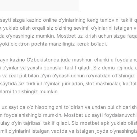
sayti sizga kazino online o‘yinlarining keng tanlovini taklif q
yuklab olish orqali siz o‘zining sevimli o‘yinlarini istalgan 
yda o‘ynashingiz mumkin. Mostbet uz kirish uchun sizga faqa
yoki elektron pochta manzilingiz kerak bo‘ladi.
ayn kazino O‘zbekistonda juda mashhur, chunki u foydalan
li o‘yinlar va yaxshi bonuslar taklif qiladi. Siz demo rejimda o
h va real pul bilan o‘yin o‘ynash uchun ro‘yxatdan o‘tishingi
aytida siz turli xil o‘yinlar, jumladan, slot mashinalar, karta
nlarni topishingiz mumkin.
uz saytida o‘z hisobingizni to‘ldirish va undan pul chiqarish
dan foydalanishingiz mumkin. Mostbet uz sayti foydalanuvchi
ulay o‘yin tajribasi taklif qiladi. Siz mostbet apk yuklab olis
imli o‘yinlarini istalgan vaqtda va istalgan joyda o‘ynashing