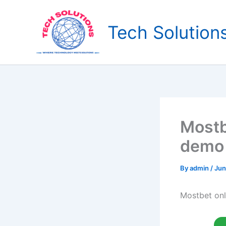
Skip
to
Tech Solution
content
Mostb
demo r
By
admin
/
Jun
Mostbet onl