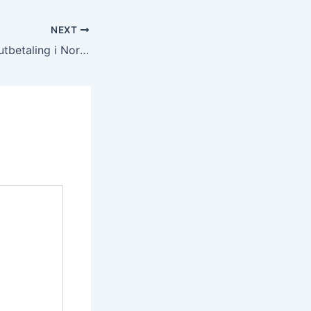
NEXT
Casino med rask utbetaling i Norge