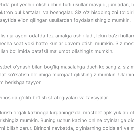
ida pul yechib olish uchun turli usullar mavjud, jumladan, 
lektron pul kartalari va boshqalar. Siz o’z hisobingizni to’ldi
saytida e’lon qilingan usullardan foydalanishingiz mumkin.
lish jarayoni odatda tez amalga oshiriladi, lekin ba’zi holla
 necha soat yoki hatto kunlar davom etishi mumkin. Siz mos
lish bo’limida batafsil ma’lumot olishingiz mumkin.
stbet o’ynash bilan bog’liq masalahga duch kelsangiz, siz 
at ko’rsatish bo’limiga murojaat qilishingiz mumkin. Ularni
m berishga tayyor.
nosida g‘olib bo‘lish strategiyalari va tavsiyalar
kirish orqali kazinoga kirganingizda, mostbet apk yuklab ol
irishingiz mumkin. Buning uchun kazino online o‘yinlariga oi
rni bilish zarur. Birinchi navbatda, o‘yinlarning qoidalari va 