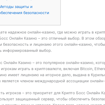
Методы защиты и
обеспечения безопасности
ете надежное онлайн-казино, где можно играть в крип
Босс Онлайн Казино – это отличный выбор. В этом обз
 безопасность и лицензию этого онлайн-казино, чтоб
ть информированный выбор.
с Онлайн Казино – это популярное онлайн-казино, кото
 игрокам играть в криптовалюте, включая Bitcoin, Ether
зино имеет лицензию на игорное дело, выдана в Куриль
и является членом международной ассоциации онлайн-
ть игроков – это приоритет для Крипто Босс Онлайн К
ользует защищенный сервер, чтобы обеспечить безопа