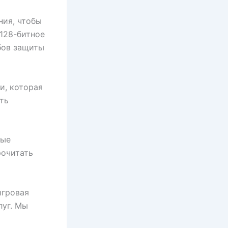
ния, чтобы
128-битное
бов защиты
и, которая
ть
рые
рочитать
игровая
луг. Мы