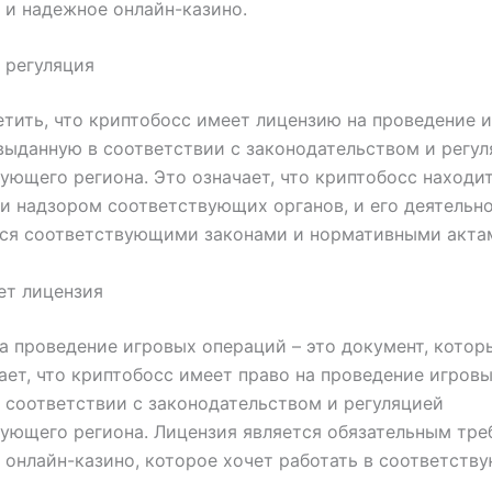
 и надежное онлайн-казино.
 регуляция
тить, что криптобосс имеет лицензию на проведение 
выданную в соответствии с законодательством и регу
ующего региона. Это означает, что криптобосс находи
и надзором соответствующих органов, и его деятельн
тся соответствующими законами и нормативными акта
ет лицензия
а проведение игровых операций – это документ, котор
ет, что криптобосс имеет право на проведение игров
 соответствии с законодательством и регуляцией
ующего региона. Лицензия является обязательным тр
 онлайн-казино, которое хочет работать в соответст