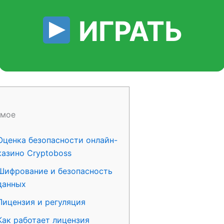
ИГРАТЬ
мое
Оценка безопасности онлайн-
казино Cryptoboss
Шифрование и безопасность
данных
Лицензия и регуляция
Как работает лицензия