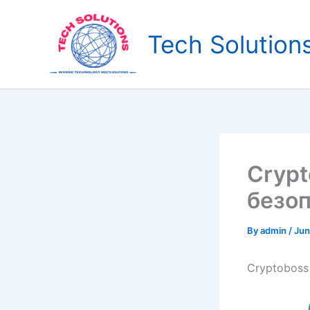
Skip
to
Tech Solution
content
Crypt
безоп
By
admin
/
Jun
Cryptoboss