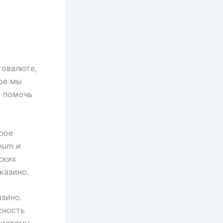
товалюте,
оре мы
ы помочь
рое
eum и
ских
казино.
азино.
сность