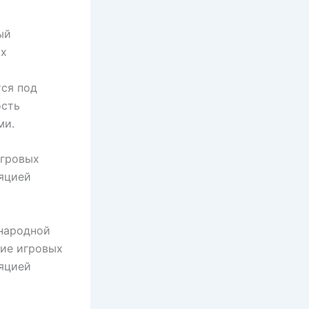
ый
ых
тся под
ость
ми.
игровых
ляцией
ународной
ние игровых
ляцией