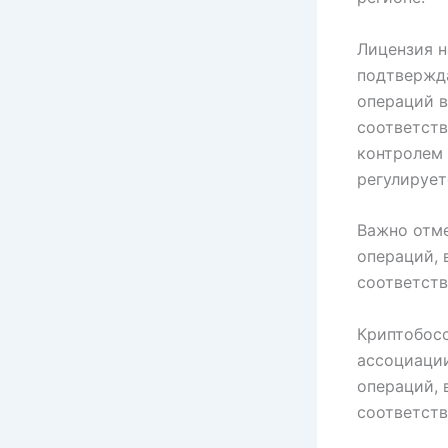
Лицензия н
подтвержда
операций в
соответств
контролем 
регулируе
Важно отме
операций, 
соответств
Криптобосс
ассоциации
операций, 
соответств