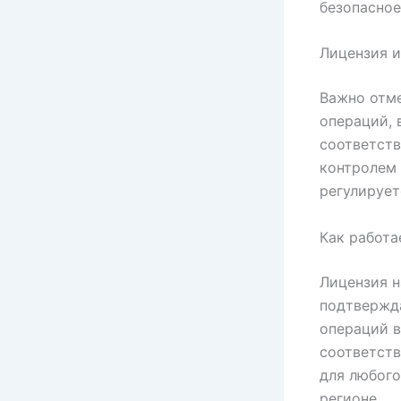
безопасное
Лицензия и
Важно отме
операций, 
соответств
контролем 
регулируе
Как работа
Лицензия н
подтвержда
операций в
соответств
для любого
регионе.