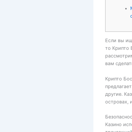
Если вы ищ
то Крипто 
рассмотрим
вам сдела
Крипто Бос
предлагает
другие. Ка
островах, 
Безопаснос
Казино исп