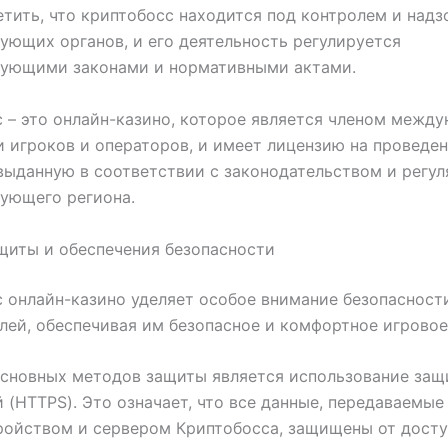
тить, что криптобосс находится под контролем и над
ующих органов, и его деятельность регулируется
вующими законами и нормативными актами.
 – это онлайн-казино, которое является членом межд
 игроков и операторов, и имеет лицензию на проведе
выданную в соответствии с законодательством и регу
ующего региона.
щиты и обеспечения безопасности
 онлайн-казино уделяет особое внимание безопасност
лей, обеспечивая им безопасное и комфортное игровое
основных методов защиты является использование за
 (HTTPS). Это означает, что все данные, передаваемы
ойством и сервером Криптобосса, защищены от досту