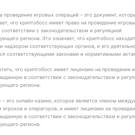
а проведение игровых операций – это документ, котор
ет, что криптобосс имеет право на проведение игров
 соответствии с законодательством и регуляцией
ующего региона. Это означает, что криптобосс находи
и надзором соответствующих органов, и его деятельн
тся соответствующими законами и нормативными акта
тить, что криптобосс имеет лицензию на проведение 
выданную в соответствии с законодательством и регу
ующего региона.
 – это онлайн-казино, которое является членом межд
 игроков и операторов, и имеет лицензию на проведе
выданную в соответствии с законодательством и регу
ующего региона.