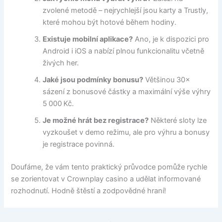
zvolené metodě – nejrychlejší jsou karty a Trustly,
které mohou být hotové během hodiny.
Existuje mobilní aplikace?
Ano, je k dispozici pro
Android i iOS a nabízí plnou funkcionalitu včetně
živých her.
Jaké jsou podmínky bonusu?
Většinou 30×
sázení z bonusové částky a maximální výše výhry
5 000 Kč.
Je možné hrát bez registrace?
Některé sloty lze
vyzkoušet v demo režimu, ale pro výhru a bonusy
je registrace povinná.
Doufáme, že vám tento praktický průvodce pomůže rychle
se zorientovat v Crownplay casino a udělat informované
rozhodnutí. Hodně štěstí a zodpovědné hraní!