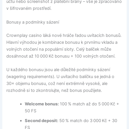
účtu nebo screenshot z platební brány – vše je zpracováno
v šifrovaném prostředí.
Bonusy a podmínky sázení
Crownplay casino láká nové hráče řadou uvítacích bonusů.
Hlavní výhodou je kombinace bonusu k prvnímu vkladu a
volných otočení na populární sloty. Celý balíček může
dosáhnout až 10 000 Kč bonusu + 100 volných otočení.
U každého bonusu jsou ale důležité podmínky sázení
(wagering requirements). U uvítacího balíčku se jedná o
30× objemu bonusu, což není extrémně vysoké, ale
rozhodně si to zkontrolujte, než bonus použijete.
Welcome bonus:
100 % match až do 5 000 Kč +
50 FS
Second deposit:
50 % match do 3 000 Kč + 30
FS