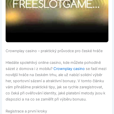
Crownplay casino – praktický průvodce pro české hráče
Hledáte spolehlivý online casino, kde můžete pohodlně
sázet z domova i z mobilu?
Crownplay casino
se řadí mezi
novější hráče na českém trhu, ale už nabízí solidní výběr
her, sportovní sázení a atraktivní bonusy. V tomto článku
vám přinášíme praktické tipy, jak se rychle zaregistrovat,
co čeká při ověřování identity, jaké platební metody jsou k
dispozici a na co se zaměřit při výběru bonusu.
Registrace a první kroky