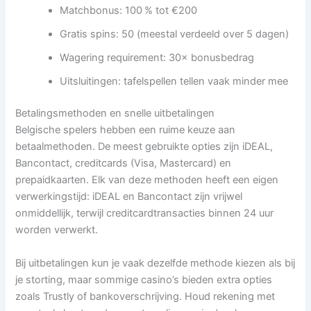
Matchbonus: 100 % tot €200
Gratis spins: 50 (meestal verdeeld over 5 dagen)
Wagering requirement: 30× bonusbedrag
Uitsluitingen: tafelspellen tellen vaak minder mee
Betalingsmethoden en snelle uitbetalingen
Belgische spelers hebben een ruime keuze aan
betaalmethoden. De meest gebruikte opties zijn iDEAL,
Bancontact, creditcards (Visa, Mastercard) en
prepaidkaarten. Elk van deze methoden heeft een eigen
verwerkingstijd: iDEAL en Bancontact zijn vrijwel
onmiddellijk, terwijl creditcardtransacties binnen 24 uur
worden verwerkt.
Bij uitbetalingen kun je vaak dezelfde methode kiezen als bij
je storting, maar sommige casino’s bieden extra opties
zoals Trustly of bankoverschrijving. Houd rekening met