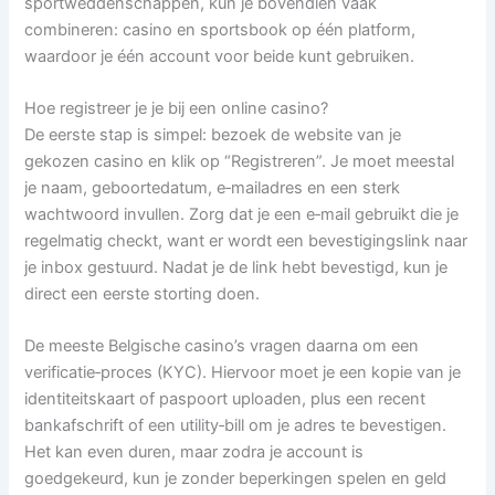
sportweddenschappen, kun je bovendien vaak
combineren: casino en sportsbook op één platform,
waardoor je één account voor beide kunt gebruiken.
Hoe registreer je je bij een online casino?
De eerste stap is simpel: bezoek de website van je
gekozen casino en klik op “Registreren”. Je moet meestal
je naam, geboortedatum, e‑mailadres en een sterk
wachtwoord invullen. Zorg dat je een e‑mail gebruikt die je
regelmatig checkt, want er wordt een bevestigingslink naar
je inbox gestuurd. Nadat je de link hebt bevestigd, kun je
direct een eerste storting doen.
De meeste Belgische casino’s vragen daarna om een
verificatie‑proces (KYC). Hiervoor moet je een kopie van je
identiteitskaart of paspoort uploaden, plus een recent
bankafschrift of een utility‑bill om je adres te bevestigen.
Het kan even duren, maar zodra je account is
goedgekeurd, kun je zonder beperkingen spelen en geld