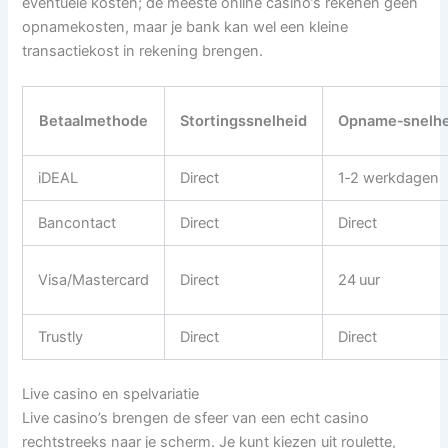
eventuele kosten; de meeste online casino’s rekenen geen
opnamekosten, maar je bank kan wel een kleine
transactiekost in rekening brengen.
Betaalmethode
Stortingssnelheid
Opname‑snelhe
iDEAL
Direct
1‑2 werkdagen
Bancontact
Direct
Direct
Visa/Mastercard
Direct
24 uur
Trustly
Direct
Direct
Live casino en spelvariatie
Live casino’s brengen de sfeer van een echt casino
rechtstreeks naar je scherm. Je kunt kiezen uit roulette,