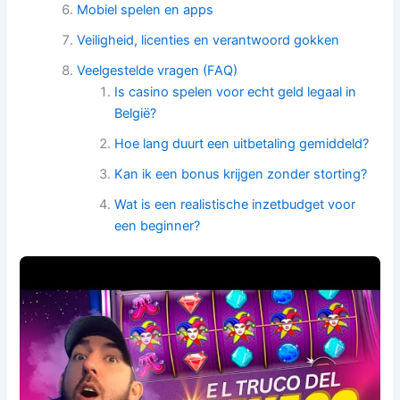
Mobiel spelen en apps
Veiligheid, licenties en verantwoord gokken
Veelgestelde vragen (FAQ)
Is casino spelen voor echt geld legaal in
België?
Hoe lang duurt een uitbetaling gemiddeld?
Kan ik een bonus krijgen zonder storting?
Wat is een realistische inzetbudget voor
een beginner?