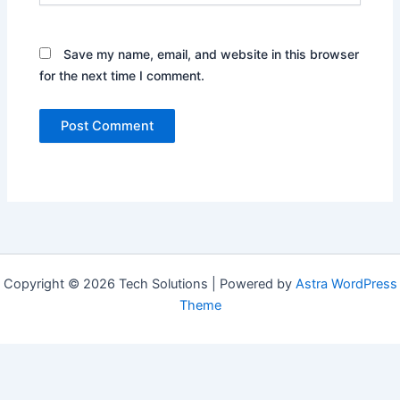
Save my name, email, and website in this browser
for the next time I comment.
Copyright © 2026 Tech Solutions | Powered by
Astra WordPress
Theme