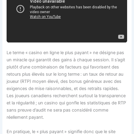
Le terme « casino en ligne le plus payant » ne désigne pas
un miracle qui garantit des gains à chaque session. Il s’agit
plutôt d’une combinaison de facteurs qui favorisent des
retours plus élevés sur le long terme : un taux de retour au
joueur (RTP) moyen élevé, des bonus généreux avec des
exigences de mise raisonnables, et des retraits rapides.
Les joueurs canadiens recherchent surtout la transparence
et la régularité ; un casino qui gonfle les statistiques de RTP
sans preuve d’audit ne sera pas considéré comme
réellement payant.
En pratique, le « plus payant » signifie donc que le site