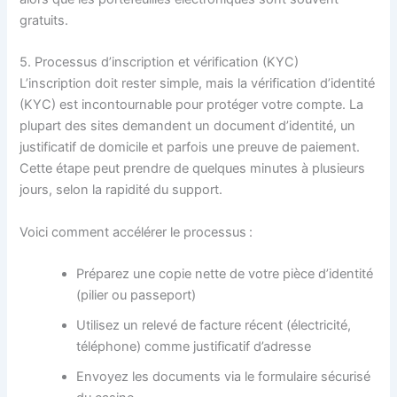
gratuits.
5. Processus d’inscription et vérification (KYC)
L’inscription doit rester simple, mais la vérification d’identité
(KYC) est incontournable pour protéger votre compte. La
plupart des sites demandent un document d’identité, un
justificatif de domicile et parfois une preuve de paiement.
Cette étape peut prendre de quelques minutes à plusieurs
jours, selon la rapidité du support.
Voici comment accélérer le processus :
Préparez une copie nette de votre pièce d’identité
(pilier ou passeport)
Utilisez un relevé de facture récent (électricité,
téléphone) comme justificatif d’adresse
Envoyez les documents via le formulaire sécurisé