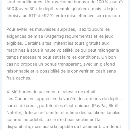
sont conditionnés. Un « welcome bonus » de 100 % jusqu’à
500 $ avec 30 x le dépôt semble généreux, mais si le jeu
choisi a un RTP de 92 %, votre mise effective sera moindre.
Pour éviter les mauvaises surprises, lisez toujours les
exigences de mise (wagering requirements) et les jeux
éligibles. Certains sites limitent les tours gratuits aux
machines à sous à haute volatilité, ce qui peut rallonger le
temps nécessaire pour satisfaire les conditions. Un bon
casino propose un bonus transparent, avec un plafond
raisonnable et la possibilité de le convertir en cash sans
frais cachés.
4. Méthodes de paiement et vitesse de retrait
Les Canadiens apprécient la variété des options de dépôt :
cartes de crédit, portefeuilles électroniques (PayPal, Skrill,
Neteller), Interac e‑Transfer et même des solutions locales
comme Instadebit. La clé n’est pas seulement la
disponibilité, mais aussi la rapidité du traitement. Un dépôt