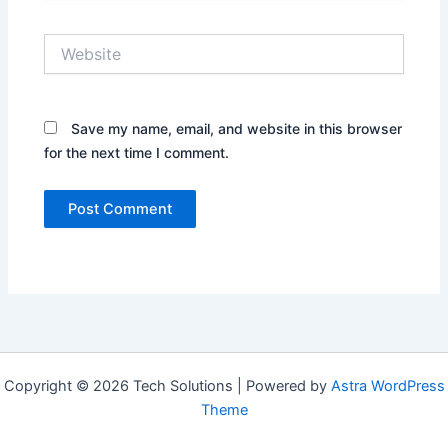
Website
Save my name, email, and website in this browser
for the next time I comment.
Copyright © 2026 Tech Solutions | Powered by
Astra WordPress
Theme