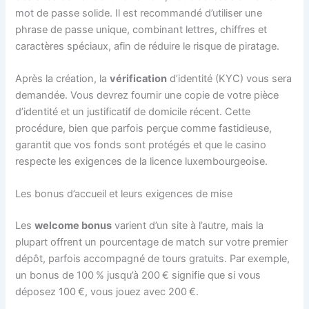
mot de passe solide. Il est recommandé d’utiliser une
phrase de passe unique, combinant lettres, chiffres et
caractères spéciaux, afin de réduire le risque de piratage.
Après la création, la
vérification
d’identité (KYC) vous sera
demandée. Vous devrez fournir une copie de votre pièce
d’identité et un justificatif de domicile récent. Cette
procédure, bien que parfois perçue comme fastidieuse,
garantit que vos fonds sont protégés et que le casino
respecte les exigences de la licence luxembourgeoise.
Les bonus d’accueil et leurs exigences de mise
Les
welcome bonus
varient d’un site à l’autre, mais la
plupart offrent un pourcentage de match sur votre premier
dépôt, parfois accompagné de tours gratuits. Par exemple,
un bonus de 100 % jusqu’à 200 € signifie que si vous
déposez 100 €, vous jouez avec 200 €.