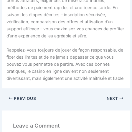
bonus attractifs, exigences de mise raisonnables,
méthodes de paiement rapides et une licence solide. En
suivant les étapes décrites – inscription sécurisée,
vérification, comparaison des offres et utilisation d’un
support efficace – vous maximisez vos chances de profiter
d’une expérience de jeu agréable et sûre.
Rappelez-vous toujours de jouer de façon responsable, de
fixer des limites et de ne jamais dépasser ce que vous
pouvez vous permettre de perdre. Avec ces bonnes
pratiques, le casino en ligne devient non seulement
divertissant, mais également une activité maîtrisée et fiable.
PREVIOUS
NEXT
Leave a Comment