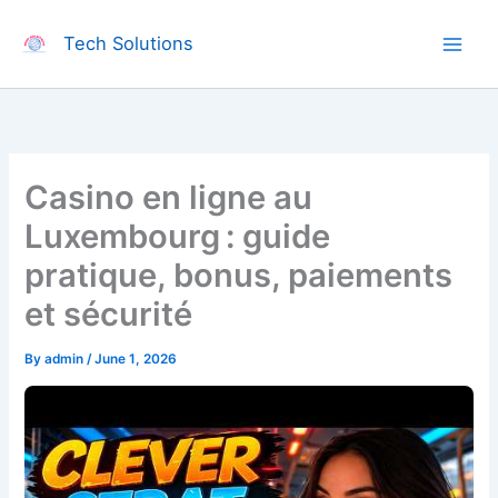
Skip
to
Tech Solutions
content
Casino en ligne au
Luxembourg : guide
pratique, bonus, paiements
et sécurité
By
admin
/
June 1, 2026