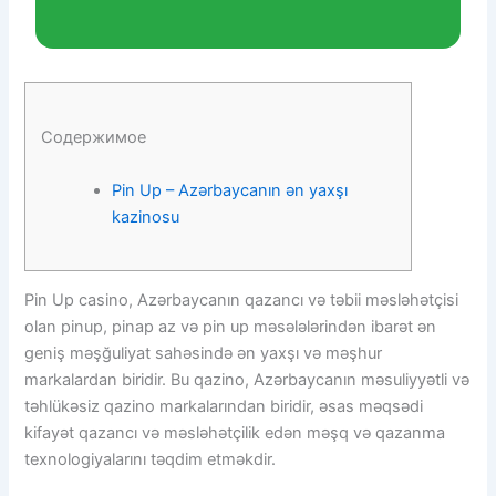
Содержимое
Pin Up – Azərbaycanın ən yaxşı
kazinosu
Pin Up casino, Azərbaycanın qazancı və təbii məsləhətçisi
olan pinup, pinap az və pin up məsələlərindən ibarət ən
geniş məşğuliyat sahəsində ən yaxşı və məşhur
markalardan biridir. Bu qazino, Azərbaycanın məsuliyyətli və
təhlükəsiz qazino markalarından biridir, əsas məqsədi
kifayət qazancı və məsləhətçilik edən məşq və qazanma
texnologiyalarını təqdim etməkdir.