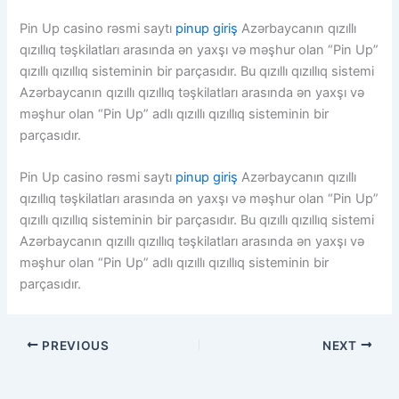
Pin Up casino rəsmi saytı
pinup giriş
Azərbaycanın qızıllı
qızıllıq təşkilatları arasında ən yaxşı və məşhur olan “Pin Up”
qızıllı qızıllıq sisteminin bir parçasıdır. Bu qızıllı qızıllıq sistemi
Azərbaycanın qızıllı qızıllıq təşkilatları arasında ən yaxşı və
məşhur olan “Pin Up” adlı qızıllı qızıllıq sisteminin bir
parçasıdır.
Pin Up casino rəsmi saytı
pinup giriş
Azərbaycanın qızıllı
qızıllıq təşkilatları arasında ən yaxşı və məşhur olan “Pin Up”
qızıllı qızıllıq sisteminin bir parçasıdır. Bu qızıllı qızıllıq sistemi
Azərbaycanın qızıllı qızıllıq təşkilatları arasında ən yaxşı və
məşhur olan “Pin Up” adlı qızıllı qızıllıq sisteminin bir
parçasıdır.
PREVIOUS
NEXT