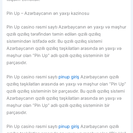
Pin Up – Azərbaycanın ən yaxşı kazinosu
Pin Up casino rəsmi saytı Azərbaycanın ən yaxşı və məşhur
qızıllı qızıllıq tərəfindən təmin edilən qızıllı qızıllıq
sistemindən istifadə edir. Bu qızıllı qızıllıq sistemi
Azərbaycanın qızıllı qızıllıq təşkilatları arasında ən yaxşı və
məşhur olan “Pin Up” adlı qızıllı qızıllıq sisteminin bir
parçasıdır.
Pin Up casino rəsmi saytı
pinup giriş
Azərbaycanın qızıllı
qızıllıq təşkilatları arasında ən yaxşı və məşhur olan “Pin Up”
qızıllı qızıllıq sisteminin bir parçasıdır. Bu qızıllı qızıllıq sistemi
Azərbaycanın qızıllı qızıllıq təşkilatları arasında ən yaxşı və
məşhur olan “Pin Up” adlı qızıllı qızıllıq sisteminin bir
parçasıdır.
Pin Up casino rəsmi saytı
pinup giriş
Azərbaycanın qızıllı